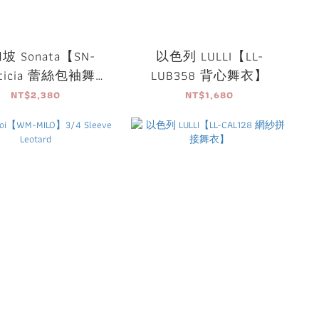
坡 Sonata【SN-
以色列 LULLI【LL-
rticia 蕾絲包袖舞
LUB358 背心舞衣】
衣】可放胸墊
NT$2,380
NT$1,680