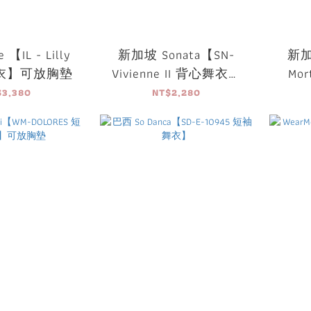
 【IL - Lilly
新加坡 Sonata【SN-
新加
衣】可放胸墊
Vivienne II 背心舞衣】
Mo
可放胸墊
$3,380
NT$2,280