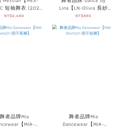
Messiah【MES-
舞者品牌 Dance by
a-C 短袖舞衣 [2024
Lina【LN-Olivia 長紗
布料] 】可放胸墊
裙】
NT$2,680
NT$880
舞者品牌Mia
舞者品牌Mia
ncewear【MIA-
Dancewear【MIA-