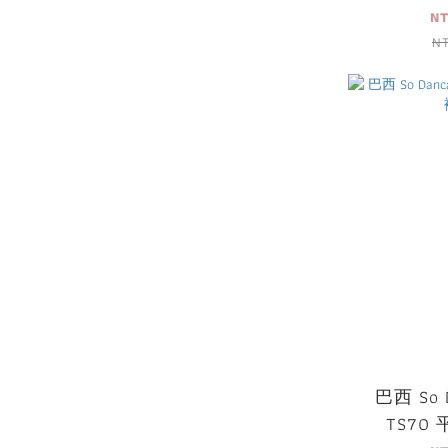
N
N
巴西 So 
TS70