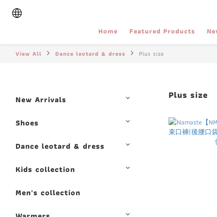
Home
Featured Products
Ne
View All
Dance leotard & dress
Plus size
Plus size
New Arrivals
Shoes
Dance leotard & dress
Kids collection
Men's collection
Warmers