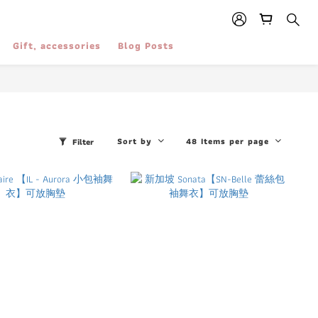
Gift, accessories
Blog Posts
Sort by
48 Items per page
Filter