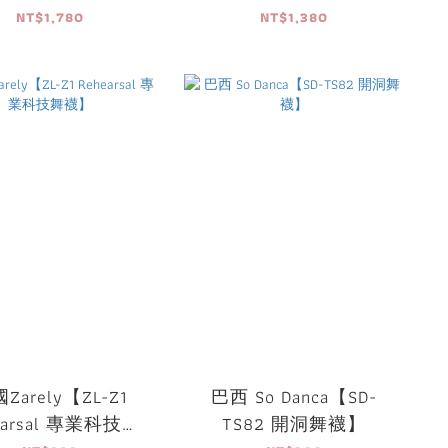
nts01 排汗長褲】
Shorts01 排汗短褲】
NT$1,780
NT$1,380
Zarely【ZL-Z1
巴西 So Danca【SD-
earsal 專業科技舞
TS82 開洞舞襪】