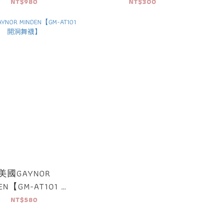
襪】
NT$980
NT$300
美國GAYNOR
EN【GM-AT101 開
洞舞襪】
NT$580