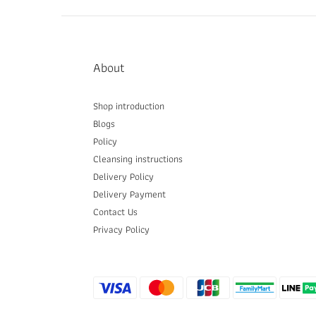
About
Shop introduction
Blogs
Policy
Cleansing instructions
Delivery P
olicy
Delivery Payment
Contact Us
Privacy Policy