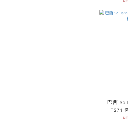
N
巴西 So 
TS74
N