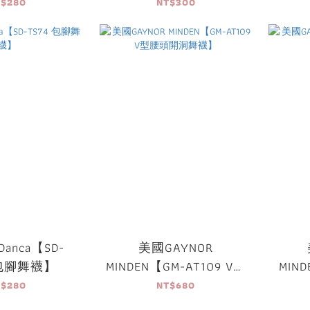
T$280
NT$300
Danca【SD-
美國GAYNOR
 包腳舞襪】
MINDEN【GM-AT109 V型
MIND
腰頭開洞舞襪】
T$280
NT$680