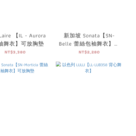
aire 【IL - Aurora
新加坡 Sonata【SN-
袖舞衣】可放胸墊
Belle 蕾絲包袖舞衣】可
放胸墊
NT$3,380
NT$2,280