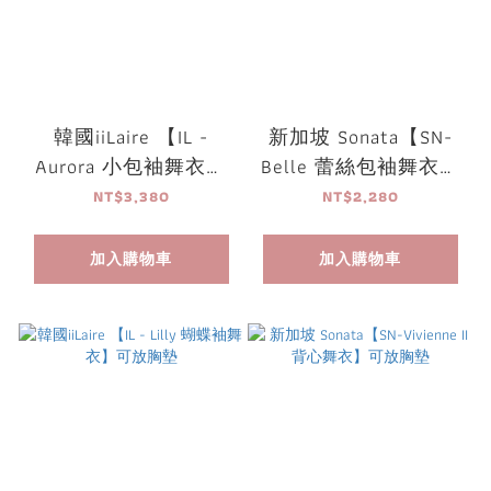
韓國iiLaire 【IL -
新加坡 Sonata【SN-
Aurora 小包袖舞衣】
Belle 蕾絲包袖舞衣】
可放胸墊
可放胸墊
NT$3,380
NT$2,280
加入購物車
加入購物車