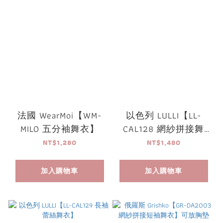
法國 WearMoi【WM-
以色列 LULLI【LL-
MILO 五分袖舞衣】
CAL128 網紗拼接舞
衣】
NT$1,280
NT$1,480
加入購物車
加入購物車