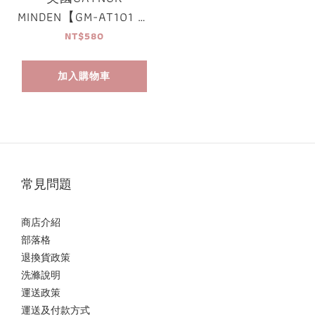
MINDEN【GM-AT101 開
洞舞襪】
NT$580
加入購物車
常見問題
商店介紹
部落格
退換貨政策
洗滌說明
運送政策
運送及付款方式