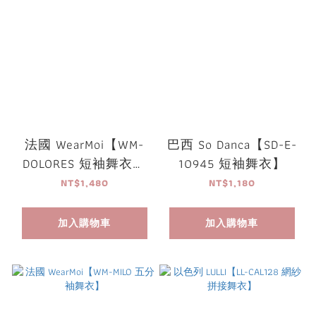
法國 WearMoi【WM-
巴西 So Danca【SD-E-
DOLORES 短袖舞衣】
10945 短袖舞衣】
可放胸墊
NT$1,480
NT$1,180
加入購物車
加入購物車