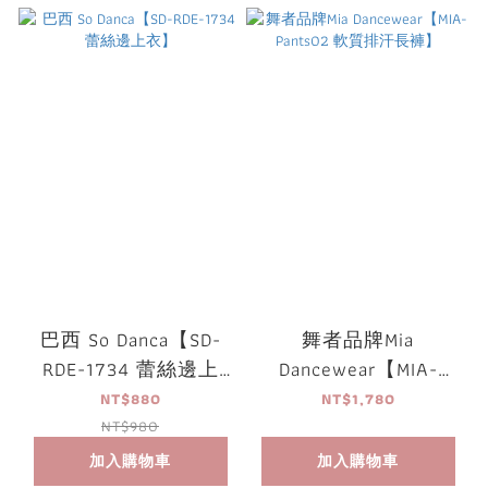
巴西 So Danca【SD-
舞者品牌Mia
RDE-1734 蕾絲邊上
Dancewear【MIA-
衣】
Pants02 軟質排汗長
NT$880
NT$1,780
褲】
NT$980
加入購物車
加入購物車