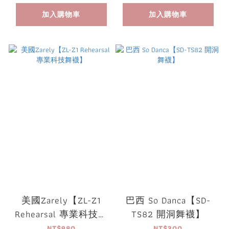
加入購物車
加入購物車
美國Zarely【ZL-Z1
巴西 So Danca【SD-
Rehearsal 專業科技舞
TS82 開洞舞襪】
襪】
NT$980
NT$300