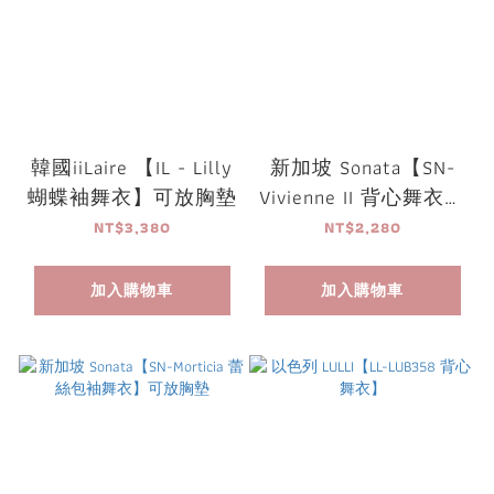
韓國iiLaire 【IL - Lilly
新加坡 Sonata【SN-
蝴蝶袖舞衣】可放胸墊
Vivienne II 背心舞衣】
可放胸墊
NT$3,380
NT$2,280
加入購物車
加入購物車