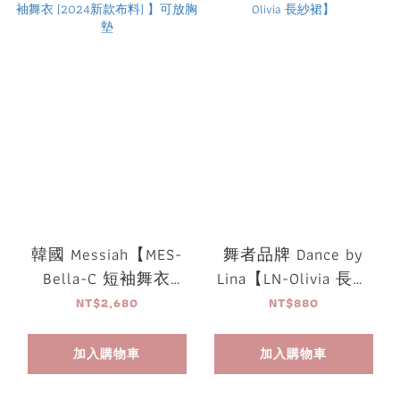
韓國 Messiah【MES-
舞者品牌 Dance by
Bella-C 短袖舞衣
Lina【LN-Olivia 長紗
[2024新款布料] 】可
裙】
NT$2,680
NT$880
放胸墊
加入購物車
加入購物車