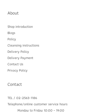
About
Shop introduction
Blogs
Policy
Cleansing instructions
Delivery P
olicy
Delivery Payment
Contact Us
Privacy Policy
Contact
TEL / 02-2563-1186
Telephone/online customer service hours
Monday to Friday 10:00 ~ 19:00