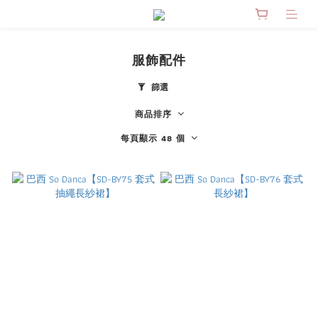
服飾配件
篩選
商品排序
每頁顯示 48 個