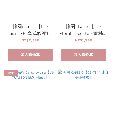
韓國iiLaire 【IL -
韓國iiLaire 【IL -
Laura SK 套式紗裙(兩
Floral Lace Top 蕾絲上
層紗)】
衣】
NT$2,580
NT$1,380
加入購物車
加入購物車
限量