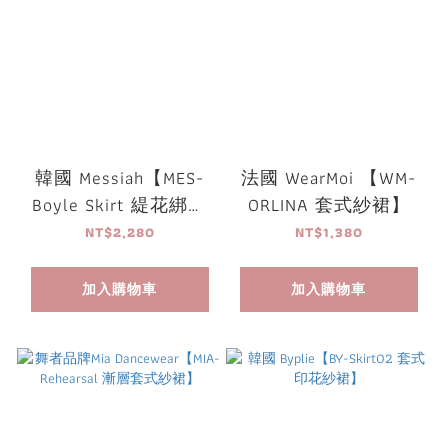
韓國 Messiah【MES-
法國 WearMoi 【WM-
Boyle Skirt 緹花綁帶
ORLINA 套式紗裙】
紗裙】
NT$2,280
NT$1,380
加入購物車
加入購物車