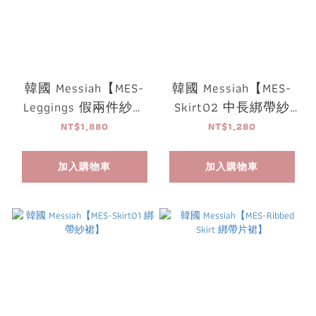
韓國 Messiah【MES-
韓國 Messiah【MES-
Leggings 假兩件紗裙
Skirt02 中長綁帶紗
緊身褲】
裙】
NT$1,880
NT$1,280
加入購物車
加入購物車