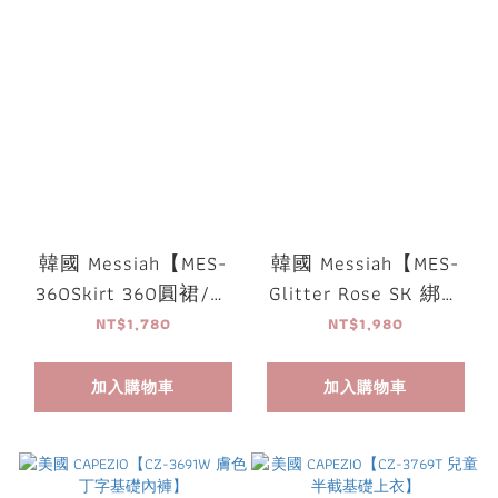
韓國 Messiah【MES-
韓國 Messiah【MES-
360Skirt 360圓裙/排
Glitter Rose SK 綁帶
練裙】
珠光花瓣裙】
NT$1,780
NT$1,980
加入購物車
加入購物車