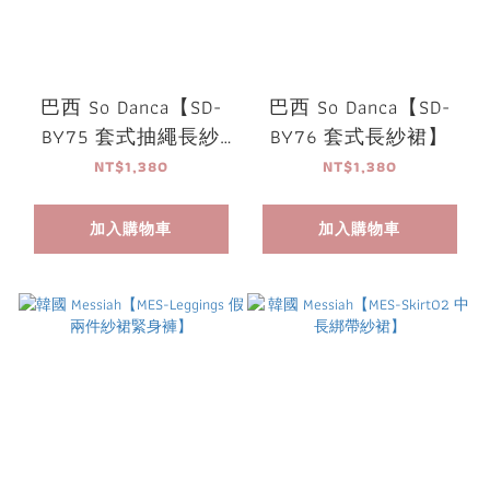
巴西 So Danca【SD-
巴西 So Danca【SD-
BY75 套式抽繩長紗
BY76 套式長紗裙】
裙】
NT$1,380
NT$1,380
加入購物車
加入購物車