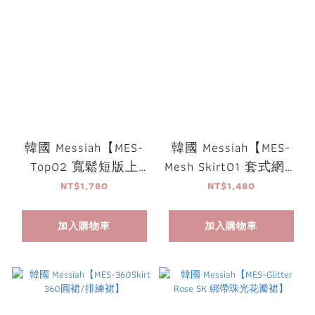
韓國 Messiah【MES-
韓國 Messiah【MES-
Top02 寬鬆短版上
Mesh Skirt01 套式網紗
衣】
紗裙】
NT$1,780
NT$1,480
加入購物車
加入購物車