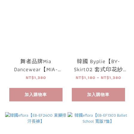
舞者品牌Mia
韓國 Byplie【BY-
Dancewear【MIA-
Skirt02 套式印花紗
Rehearsal 漸層套式紗
裙】
NT$1,380
NT$1,180 ~ NT$1,380
裙】
加入購物車
加入購物車