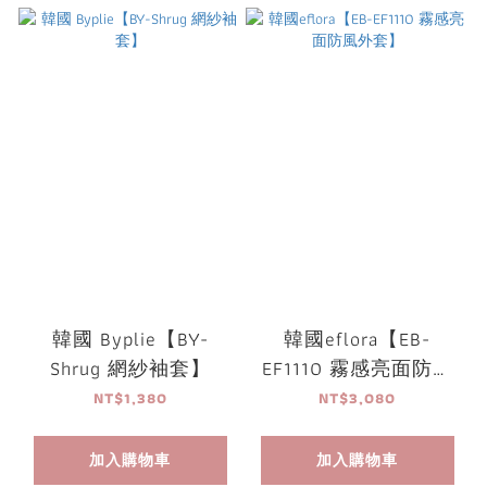
韓國 Byplie【BY-
韓國eflora【EB-
Shrug 網紗袖套】
EF1110 霧感亮面防風
外套】
NT$1,380
NT$3,080
加入購物車
加入購物車