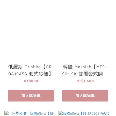
俄羅斯 Grishko【GR-
韓國 Messiah【MES-
DA1945A 套式紗裙】
Slit SK 雙層套式開岔
紗裙】
NT$880
NT$1,680
加入購物車
加入購物車