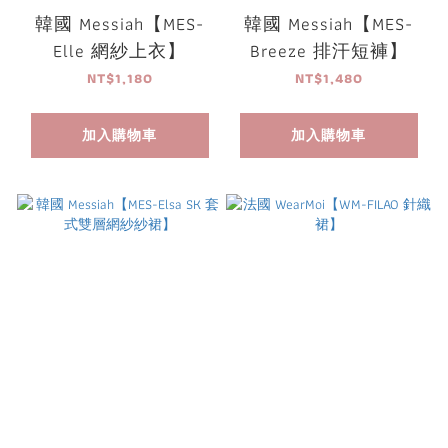
韓國 Messiah【MES-
韓國 Messiah【MES-
Elle 網紗上衣】
Breeze 排汗短褲】
NT$1,180
NT$1,480
加入購物車
加入購物車