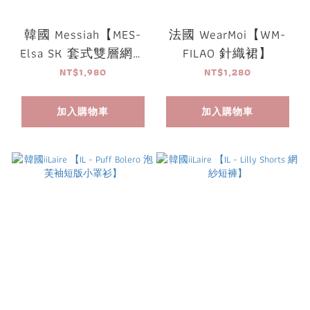
韓國 Messiah【MES-
法國 WearMoi【WM-
Elsa SK 套式雙層網紗
FILAO 針織裙】
紗裙】
NT$1,980
NT$1,280
加入購物車
加入購物車