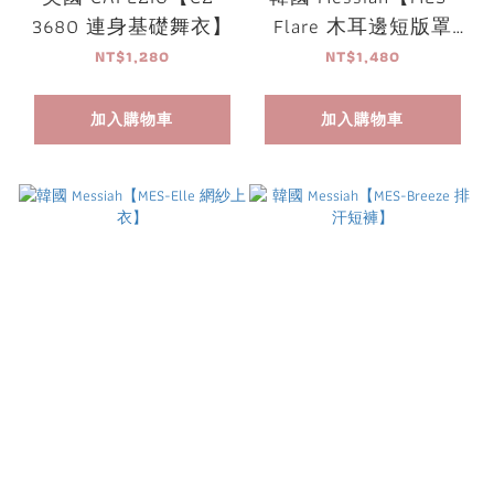
3680 連身基礎舞衣】
Flare 木耳邊短版罩
衫】
NT$1,280
NT$1,480
加入購物車
加入購物車