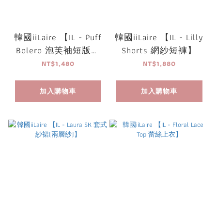
韓國iiLaire 【IL - Puff
韓國iiLaire 【IL - Lilly
Bolero 泡芙袖短版小
Shorts 網紗短褲】
罩衫】
NT$1,480
NT$1,880
加入購物車
加入購物車