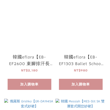
韓國eflora【EB-
韓國eflora【EB-
EF2600 束腳排汗長
EF1303 Ballet School
褲】
寬版T恤】
NT$2,180
NT$980
加入購物車
加入購物車