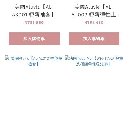
美國Aluvie【AL-
美國Aluvie【AL-
AS001 輕薄袖套】
AT003 輕薄彈性上
衣】
NT$1,580
NT$1,480
加入購物車
加入購物車