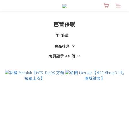
芭蕾保暖
篩選
商品排序
每頁顯示 48 個