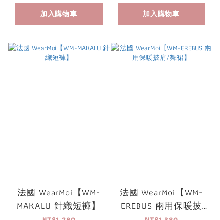
加入購物車
加入購物車
法國 WearMoi【WM-
法國 WearMoi【WM-
MAKALU 針織短褲】
EREBUS 兩用保暖披
肩/舞裙】
NT$1,280
NT$1,380