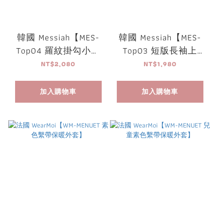
韓國 Messiah【MES-
韓國 Messiah【MES-
Top04 羅紋掛勾小外
Top03 短版長袖上
套】
衣】
NT$2,080
NT$1,980
加入購物車
加入購物車