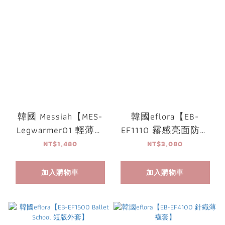
韓國 Messiah【MES-
韓國eflora【EB-
Legwarmer01 輕薄短
EF1110 霧感亮面防風
襪套】
外套】
NT$1,480
NT$3,080
加入購物車
加入購物車