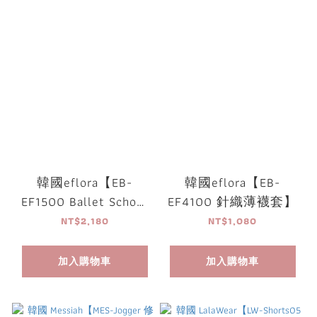
韓國eflora【EB-
韓國eflora【EB-
EF1500 Ballet School
EF4100 針織薄襪套】
短版外套】
NT$2,180
NT$1,080
加入購物車
加入購物車