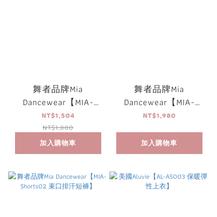
舞者品牌Mia
舞者品牌Mia
Dancewear【MIA-
Dancewear【MIA-
Romper04 針織連身保
Romper02 兒童軟質連
NT$1,504
NT$1,980
暖長褲】
身排汗長褲】
NT$1,880
加入購物車
加入購物車