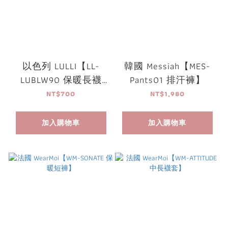
以色列 LULLI【LL-
韓國 Messiah【MES-
LUBLW90 保暖長襪
Pants01 排汗褲】
套】
NT$700
NT$1,980
加入購物車
加入購物車