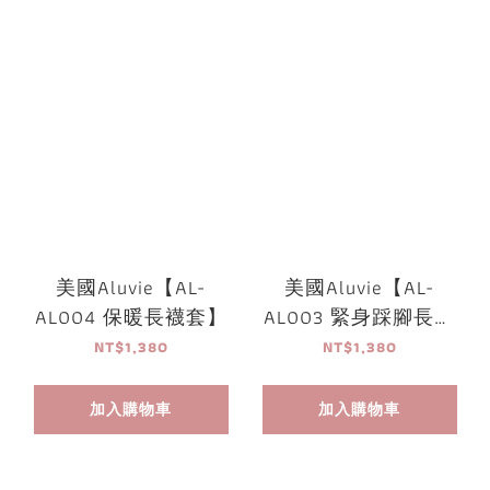
美國Aluvie【AL-
美國Aluvie【AL-
AL004 保暖長襪套】
AL003 緊身踩腳長襪
套】
NT$1,380
NT$1,380
加入購物車
加入購物車