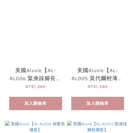
美國Aluvie【AL-
美國Aluvie【AL-
AL006 緊身踩腳長襪
AL005 莫代爾輕薄長
套】
襪套】
NT$1,280
NT$1,380
加入購物車
加入購物車