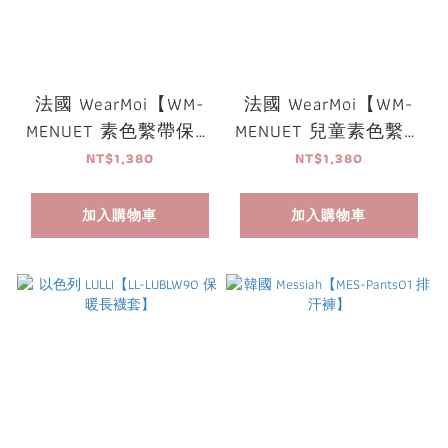
法國 WearMoi【WM-
法國 WearMoi【WM-
MENUET 素色繫帶保暖
MENUET 兒童素色繫帶
外套】
保暖外套】
NT$1,380
NT$1,380
加入購物車
加入購物車