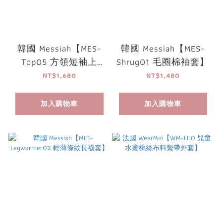
韓國 Messiah【MES-
韓國 Messiah【MES-
Top05 方領短袖上
Shrug01 毛圈棉袖套】
衣】
NT$1,680
NT$1,480
加入購物車
加入購物車