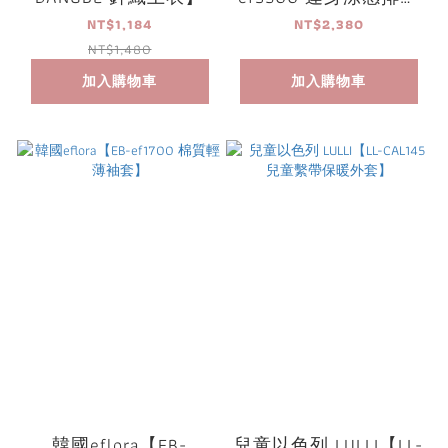
長褲】
NT$1,184
NT$2,380
NT$1,480
加入購物車
加入購物車
韓國eflora【EB-
兒童以色列 LULLI【LL-