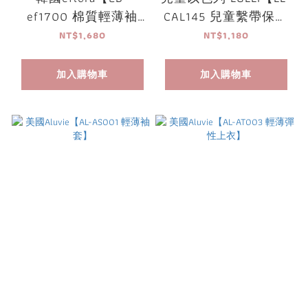
ef1700 棉質輕薄袖
CAL145 兒童繫帶保暖
套】
外套】
NT$1,680
NT$1,180
加入購物車
加入購物車