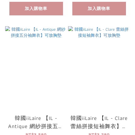
加入購物車
加入購物車
韓國iiLaire 【IL -
韓國iiLaire 【IL - Clare
Antique 網紗拼接五分
蕾絲拼接短袖舞衣】可
袖舞衣】可放胸墊
放胸墊
NT$3,580
NT$3,280