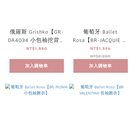
俄羅斯 Grishko【GR-
葡萄牙 Ballet
DA4034 小包袖挖背舞
Rosa【BR-JACQUIE 小
衣】可放胸墊
包袖舞衣】
NT$1,880
NT$1,596
NT$2,280
加入購物車
加入購物車