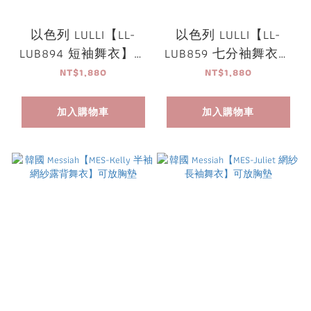
以色列 LULLI【LL-
以色列 LULLI【LL-
LUB894 短袖舞衣】可
LUB859 七分袖舞衣】
放胸墊
可放胸墊
NT$1,880
NT$1,880
加入購物車
加入購物車