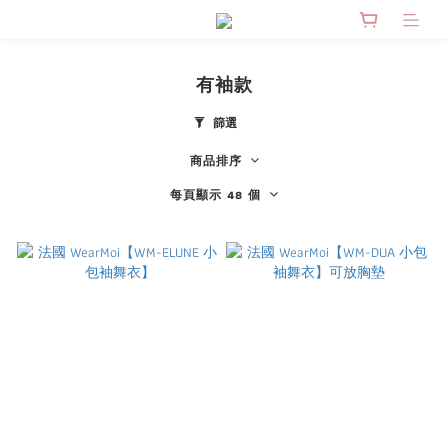
有袖款
篩選
商品排序
每頁顯示 48 個