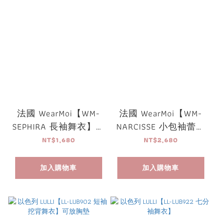
法國 WearMoi【WM-
法國 WearMoi【WM-
SEPHIRA 長袖舞衣】可
NARCISSE 小包袖蕾絲
放胸墊
刺繡舞衣】可放胸墊
NT$1,680
NT$2,680
加入購物車
加入購物車