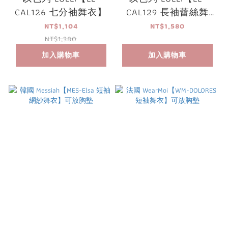
CAL126 七分袖舞衣】
CAL129 長袖蕾絲舞
衣】
NT$1,104
NT$1,580
NT$1,380
加入購物車
加入購物車