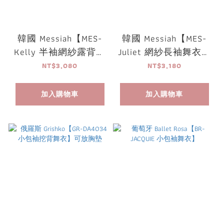
韓國 Messiah【MES-
韓國 Messiah【MES-
Kelly 半袖網紗露背舞
Juliet 網紗長袖舞衣】
衣】可放胸墊
可放胸墊
NT$3,080
NT$3,180
加入購物車
加入購物車