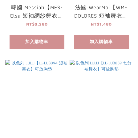
韓國 Messiah【MES-
法國 WearMoi【WM-
Elsa 短袖網紗舞衣】
DOLORES 短袖舞衣】
可放胸墊
可放胸墊
NT$3,380
NT$1,480
加入購物車
加入購物車