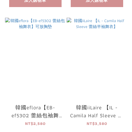
加入購物車
加入購物車
韓國eflora【EB-
韓國iiLaire 【IL -
ef5302 蕾絲包袖舞
Camila Half Sleeve 蕾
衣】可放胸墊
絲半袖舞衣】
NT$2,580
NT$3,580