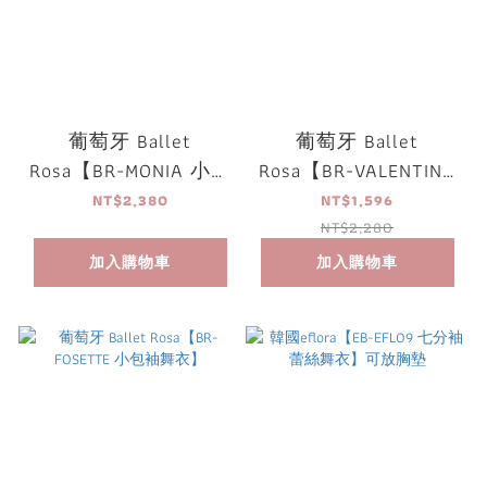
葡萄牙 Ballet
葡萄牙 Ballet
Rosa【BR-MONIA 小包
Rosa【BR-VALENTINA
袖舞衣】
長袖舞衣】
NT$2,380
NT$1,596
NT$2,280
加入購物車
加入購物車