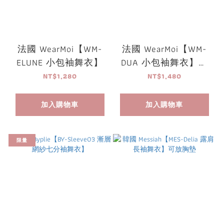
法國 WearMoi【WM-
法國 WearMoi【WM-
ELUNE 小包袖舞衣】
DUA 小包袖舞衣】可
放胸墊
NT$1,280
NT$1,480
加入購物車
加入購物車
限量