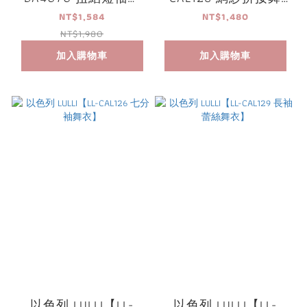
衣】
衣】
NT$1,584
NT$1,480
NT$1,980
加入購物車
加入購物車
以色列 LULLI【LL-
以色列 LULLI【LL-