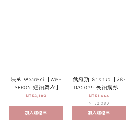
法國 WearMoi【WM-
俄羅斯 Grishko【GR-
LISERON 短袖舞衣】
DA2079 長袖網紗舞
衣】可放胸墊
NT$2,180
NT$1,664
NT$2,080
加入購物車
加入購物車