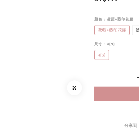
顏色
: 鳶藍+藍印花腰
鳶藍+藍印花腰
尺寸
: 4(S)
4(S)
分享到