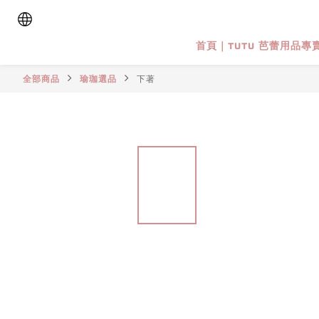
首頁｜TUTU 芭蕾用品專
全部商品
瑜珈選品
下著