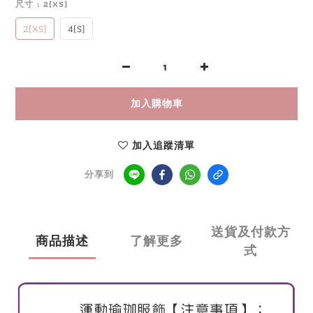
尺寸
: 2(XS)
2(XS)
4(S)
加入購物車
加入追蹤清單
分享到
送貨及付款方
商品描述
了解更多
式