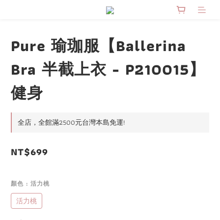
Pure 瑜珈服【Ballerina
Bra 半截上衣 - P210015】
健身
全店，全館滿2500元台灣本島免運!
NT$699
顏色
: 活力桃
活力桃