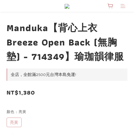
Manduka【背心上衣
Breeze Open Back (無胸
墊) - 714349】瑜珈韻律服
全店，全館滿2500元台灣本島免運!
NT$1,380
顏色
: 亮黃
亮黃