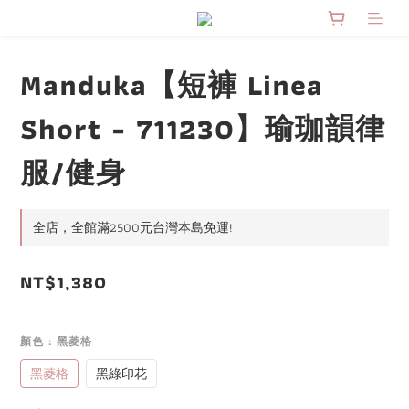
Manduka【短褲 Linea
Short - 711230】瑜珈韻律
服/健身
全店，全館滿2500元台灣本島免運!
NT$1,380
顏色
: 黑菱格
黑菱格
黑綠印花