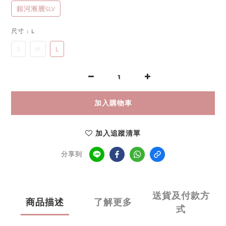
銀河漸層SLV
尺寸
: L
S
M
L
加入購物車
加入追蹤清單
分享到
送貨及付款方
商品描述
了解更多
式