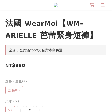
法國 WearMoi【WM-
ARIELLE 芭蕾緊身短褲】
全店，全館滿2500元台灣本島免運!
NT$880
規格
: 黑色BLK
黑色BLK
尺寸
: XS
XS
S
M
L