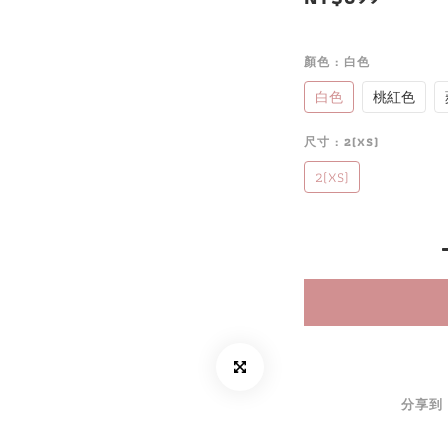
顏色
: 白色
白色
桃紅色
尺寸
: 2(XS)
2(XS)
分享到