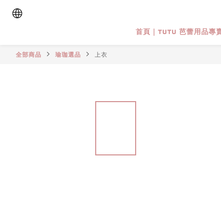
首頁｜TUTU 芭蕾用品專
全部商品
瑜珈選品
上衣