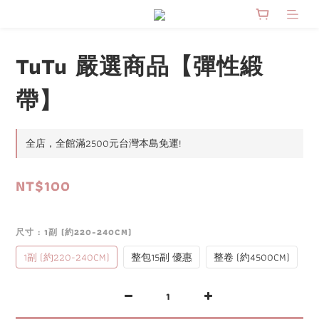
TuTu 嚴選商品【彈性緞
帶】
全店，全館滿2500元台灣本島免運!
NT$100
尺寸
: 1副 (約220-240CM)
1副 (約220-240CM)
整包15副 優惠
整卷 (約4500CM)