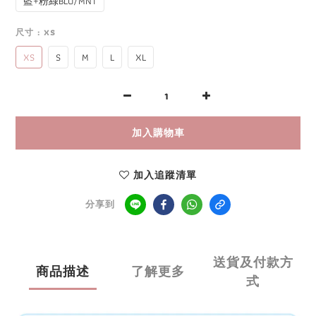
藍+粉綠BLU/MNT
尺寸
: XS
XS
S
M
L
XL
加入購物車
加入追蹤清單
分享到
送貨及付款方
商品描述
了解更多
式