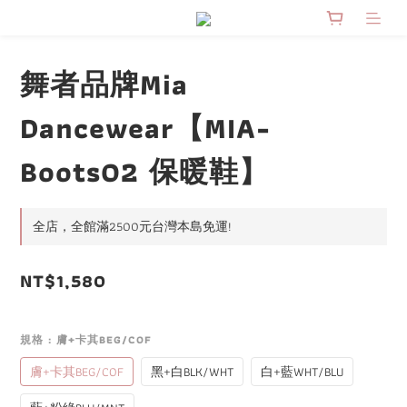
舞者品牌Mia
Dancewear【MIA-
Boots02 保暖鞋】
全店，全館滿2500元台灣本島免運!
NT$1,580
規格
: 膚+卡其BEG/COF
膚+卡其BEG/COF
黑+白BLK/WHT
白+藍WHT/BLU