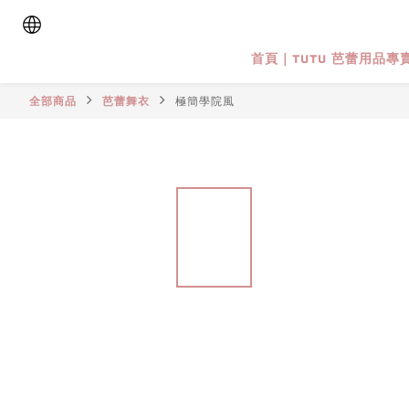
首頁｜TUTU 芭蕾用品專
全部商品
芭蕾舞衣
極簡學院風