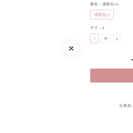
顏色
: 淺紫色LIL
淺紫色LIL
尺寸
: S
S
M
L
分享到