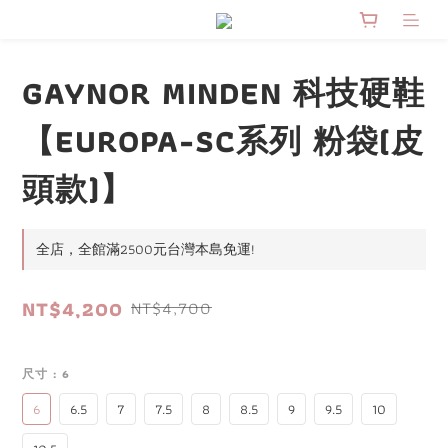
GAYNOR MINDEN 科技硬鞋
【EUROPA-SC系列 粉袋(皮
頭款)】
全店，全館滿2500元台灣本島免運!
NT$4,200
NT$4,700
尺寸
: 6
6
6.5
7
7.5
8
8.5
9
9.5
10