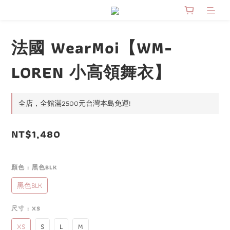
法國 WearMoi【WM-
LOREN 小高領舞衣】
全店，全館滿2500元台灣本島免運!
NT$1,480
顏色
: 黑色BLK
黑色BLK
尺寸
: XS
XS
S
L
M