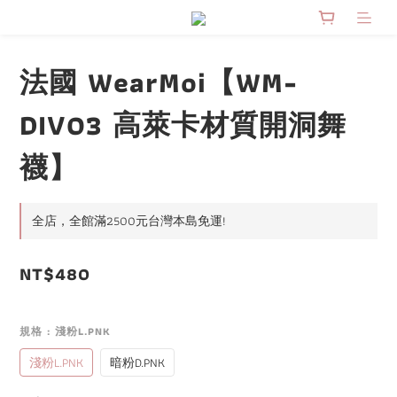
法國 WearMoi【WM-
DIV03 高萊卡材質開洞舞
襪】
全店，全館滿2500元台灣本島免運!
NT$480
規格
: 淺粉L.PNK
淺粉L.PNK
暗粉D.PNK