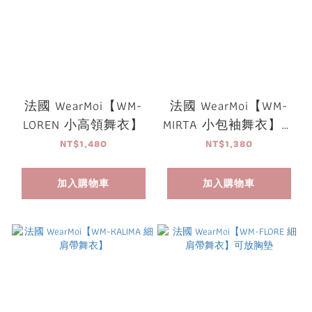
法國 WearMoi【WM-
法國 WearMoi【WM-
LOREN 小高領舞衣】
MIRTA 小包袖舞衣】可
放胸墊
NT$1,480
NT$1,380
加入購物車
加入購物車