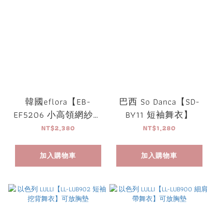
韓國eflora【EB-
巴西 So Danca【SD-
EF5206 小高領網紗印
BY11 短袖舞衣】
花舞衣】可放胸墊
NT$2,380
NT$1,280
加入購物車
加入購物車