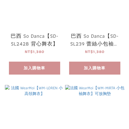
巴西 So Danca【SD-
巴西 So Danca【SD-
SL242B 背心舞衣】
SL239 蕾絲小包袖舞
衣】
NT$1,380
NT$1,380
加入購物車
加入購物車