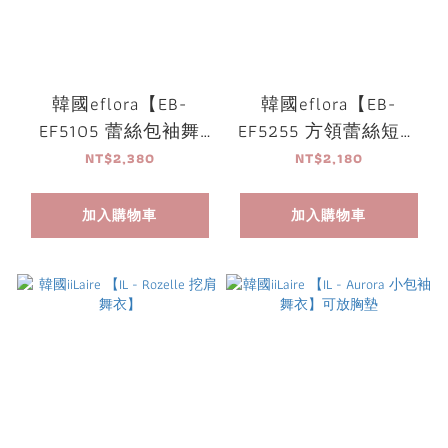
韓國eflora【EB-
韓國eflora【EB-
EF5105 蕾絲包袖舞
EF5255 方領蕾絲短袖
衣】可放胸墊
舞衣】可放胸墊
NT$2,380
NT$2,180
加入購物車
加入購物車