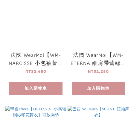
法國 WearMoi【WM-
法國 WearMoi【WM-
NARCISSE 小包袖蕾絲
ETERNA 細肩帶蕾絲刺
刺繡舞衣】可放胸墊
繡舞衣】可放胸墊
NT$2,680
NT$2,280
加入購物車
加入購物車