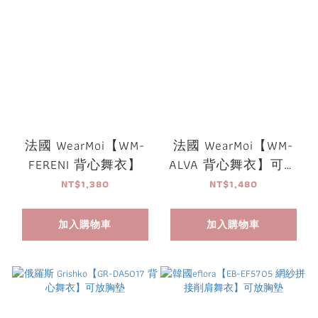
法國 WearMoi【WM-
法國 WearMoi【WM-
FERENI 背心舞衣】
ALVA 背心舞衣】可放
胸墊
NT$1,380
NT$1,480
加入購物車
加入購物車