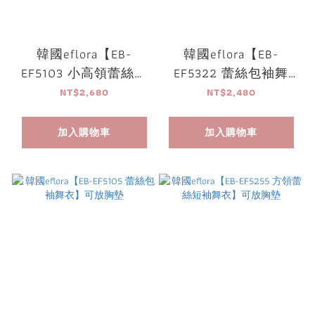
韓國eflora【EB-
韓國eflora【EB-
EF5103 小高領蕾絲刺
EF5322 蕾絲包袖舞
繡舞衣】可放胸墊
衣】可放胸墊
NT$2,680
NT$2,480
加入購物車
加入購物車