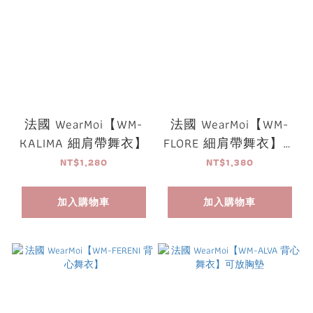
法國 WearMoi【WM-
法國 WearMoi【WM-
KALIMA 細肩帶舞衣】
FLORE 細肩帶舞衣】可
放胸墊
NT$1,280
NT$1,380
加入購物車
加入購物車