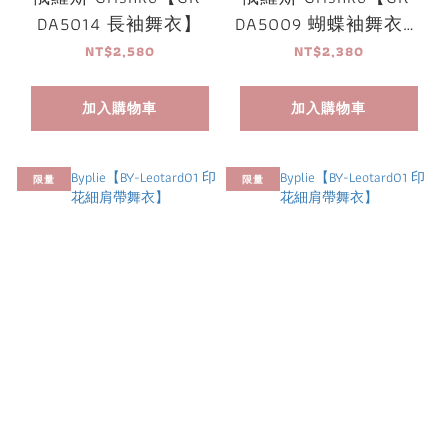
DA5014 長袖舞衣】
DA5009 蝴蝶袖舞衣】
可放胸墊
NT$2,580
NT$2,380
加入購物車
加入購物車
限量
限量