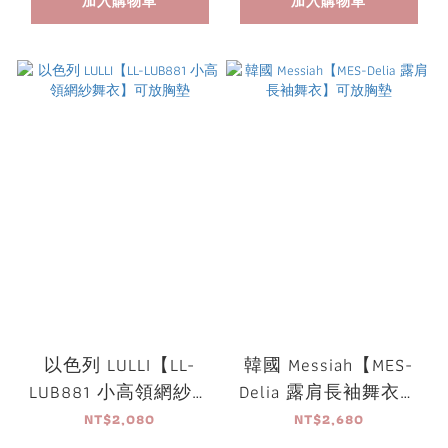
加入購物車
加入購物車
以色列 LULLI【LL-
韓國 Messiah【MES-
LUB881 小高領網紗舞
Delia 露肩長袖舞衣】
衣】可放胸墊
可放胸墊
NT$2,080
NT$2,680