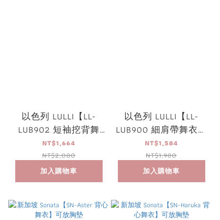
以色列 LULLI【LL-
以色列 LULLI【LL-
LUB902 短袖挖背舞
LUB900 細肩帶舞衣】
衣】可放胸墊
可放胸墊
NT$1,664
NT$1,584
NT$2,080
NT$1,980
加入購物車
加入購物車