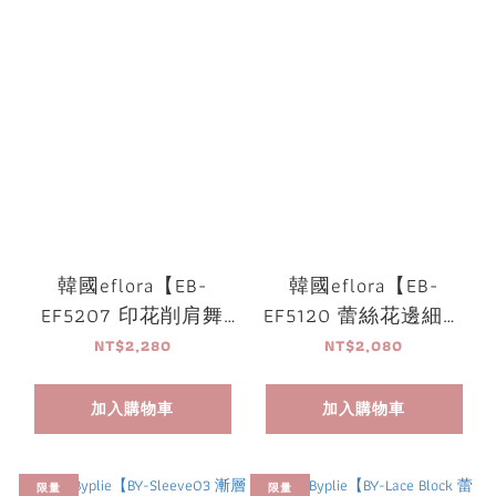
韓國eflora【EB-
韓國eflora【EB-
EF5207 印花削肩舞
EF5120 蕾絲花邊細肩
衣】可放胸墊
帶舞衣】可放胸墊
NT$2,280
NT$2,080
加入購物車
加入購物車
限量
限量