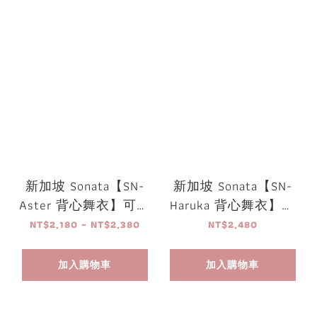
新加坡 Sonata【SN-
新加坡 Sonata【SN-
Aster 背心舞衣】可放
Haruka 背心舞衣】可
胸墊
放胸墊
NT$2,180 ~ NT$2,380
NT$2,480
加入購物車
加入購物車