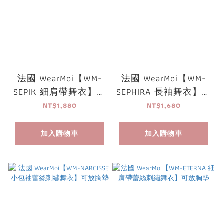
法國 WearMoi【WM-
法國 WearMoi【WM-
SEPIK 細肩帶舞衣】可
SEPHIRA 長袖舞衣】可
放胸墊
放胸墊
NT$1,880
NT$1,680
加入購物車
加入購物車